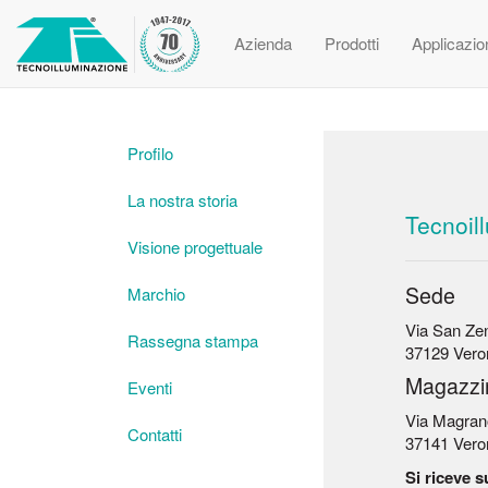
Azienda
Prodotti
Applicazio
Profilo
La nostra storia
Tecnoil
Visione progettuale
Sede
Marchio
Via San Zen
Rassegna stampa
37129 Vero
Magazzi
Eventi
Via Magran
Contatti
37141 Vero
Si riceve 