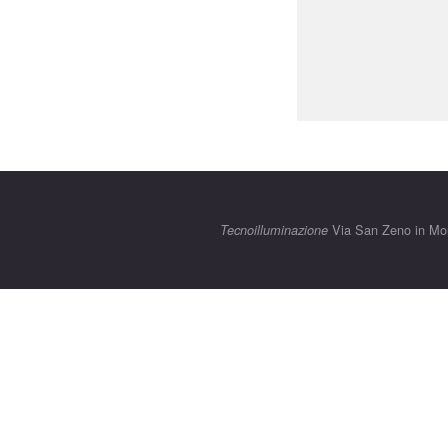
Via San Zeno in Mon
Tecnoilluminazione