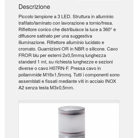
Descrizione
Piccolo lampione a 3 LED. Struttura in alluminio
trafilato/laminato con lavorazione a tornio/fresa.
Riflettore conico che distribuisce la luce a 360° e
diffusore satinato per una suggestiva
illuminazione. Riflettore alluminio lucidato e
cromato. Guarnizioni OR in NBR o silicone. Cavo
FROR blu per esterni 2x0,5mmq lunghezza
standard 1 mt, su richiesta lunghezze e sezioni
diverse o cavo H07RN-F. Pressa cavo in
poliammide M16x1,5mmq. Tutti i componenti sono
assemblati e fissati mediante viti in acciaio INOX
A2 senza testa M3x0,5mm.