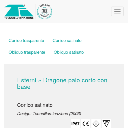
Toggl
navig
Conico trasparente
Conico satinato
Obliquo trasparente
Obliquo satinato
Esterni
» Dragone palo corto con
base
Conico satinato
Design: Tecnoilluminazione (2003)