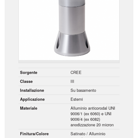
CREE
Sorgente
III
Classe
Su basamento
Installazione
Esterni
Applicazione
Alluminio anticorodal UNI
Materiale
9006/1 (ex 6060) e UNI
9006/4 (ex 6082)
anodizzazione 20 micron
Satinato / Alluminio
Finitura/Colore