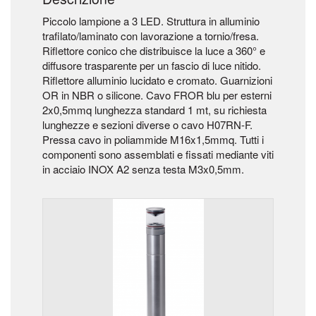
Piccolo lampione a 3 LED. Struttura in alluminio
trafilato/laminato con lavorazione a tornio/fresa.
Riflettore conico che distribuisce la luce a 360° e
diffusore trasparente per un fascio di luce nitido.
Riflettore alluminio lucidato e cromato. Guarnizioni
OR in NBR o silicone. Cavo FROR blu per esterni
2x0,5mmq lunghezza standard 1 mt, su richiesta
lunghezze e sezioni diverse o cavo H07RN-F.
Pressa cavo in poliammide M16x1,5mmq. Tutti i
componenti sono assemblati e fissati mediante viti
in acciaio INOX A2 senza testa M3x0,5mm.