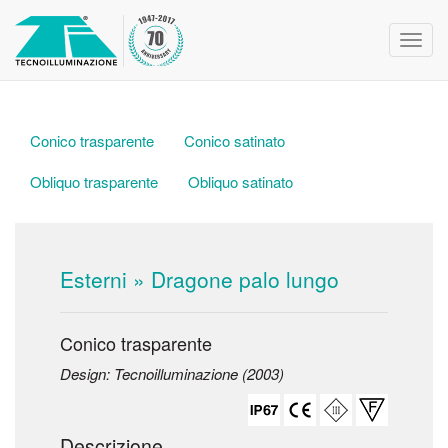
Toggl
navig
Conico trasparente
Conico satinato
Obliquo trasparente
Obliquo satinato
Esterni
» Dragone palo lungo
Conico trasparente
Design: Tecnoilluminazione (2003)
Descrizione