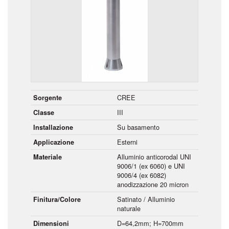
CREE
Sorgente
III
Classe
Su basamento
Installazione
Esterni
Applicazione
Alluminio anticorodal UNI
Materiale
9006/1 (ex 6060) e UNI
9006/4 (ex 6082)
anodizzazione 20 micron
Satinato / Alluminio
Finitura/Colore
naturale
D=64,2mm; H=700mm
Dimensioni